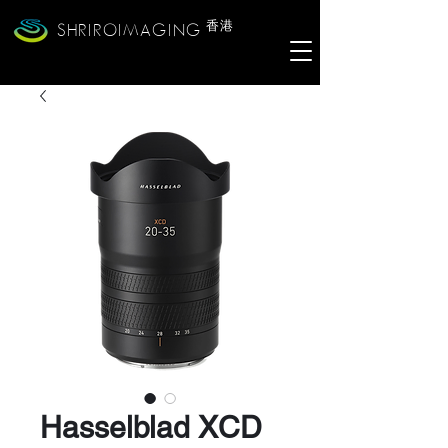
香港
SHRIROIMAGING
Hasselblad XCD