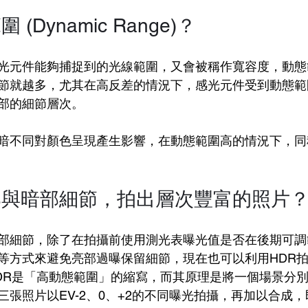
(Dynamic Range)？
光元件能夠捕捉到的光線範圍，又會被稱作寬容度，動態
節就越多，尤其在高反差的情況下，感光元件受到動態範
部的細節層次。
暗不同對顏色呈現產生影響，在動態範圍高的情況下，同
部與暗部細節，拍出層次豐富的照片
部細節，除了在拍攝前使用測光表曝光值是否在後期可調
等方式來避免亮部過曝保留細節，現在也可以利用HDR
DR是「高動態範圍」的縮寫，而其原理是將一個場景分
三張照片以EV-2、0、+2的不同曝光拍攝，再加以合成