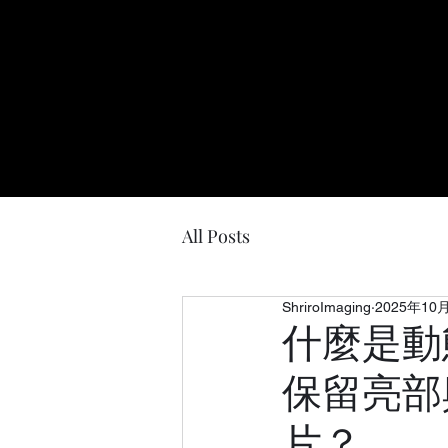
All Posts
ShriroImaging
2025年10
什麼是動態
保留亮部
片？