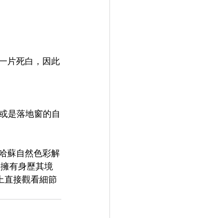
一片死白，因此
或是落地窗的自
了哈蘇自然色彩解
相擁有身歷其境
幕上直接觀看細節