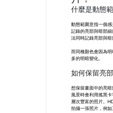
什麼是動態範圍 
動態範圍意指一個感
記錄的亮部與暗部細
法同時記錄亮部與暗
而同種顏色會因為明
多的明暗變化。
如何保留亮
想保留畫面中的亮暗
風景時會利用搖黑卡
層次豐富的照片。H
拍攝一張照片，例如