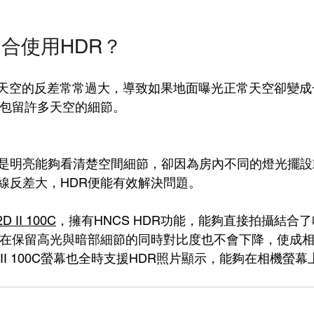
合使用HDR？
天空的反差常常過大，導致如果地面曝光正常天空卻變成
以包留許多天空的細節。
是明亮能夠看清楚空間細節，卻因為房內不同的燈光擺設
線反差大，HDR便能有效解決問題。
2D II 100C
，擁有HNCS HDR功能，能夠直接拍攝結合
，在保留高光與暗部細節的同時對比度也不會下降，使成
 II 100C螢幕也全時支援HDR照片顯示，能夠在相機螢