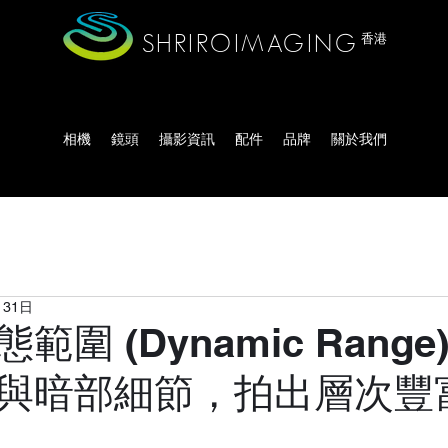
SHRIROIMAGING
香港
相機
鏡頭
攝影資訊
配件
品牌
關於我們
月31日
範圍 (Dynamic Rang
與暗部細節，拍出層次豐