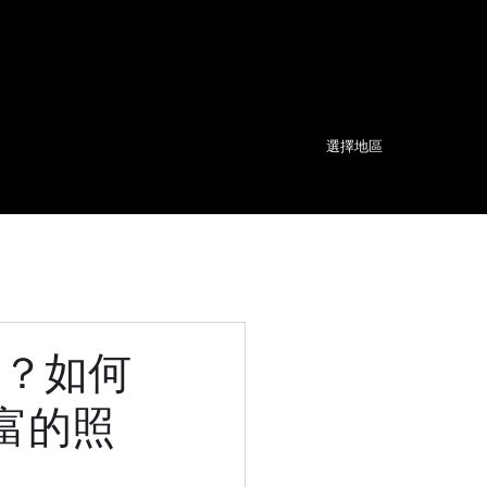
選擇地區
e)？如何
富的照