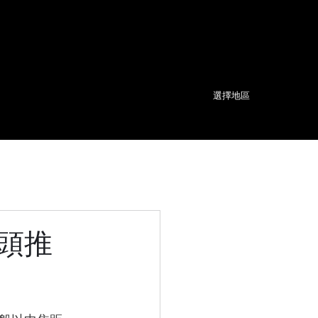
選擇地區
鏡頭推