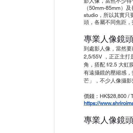
影人像，當然不少得
（50mm-85mm
studio，所以其
頭，各屬不同焦距，
專業人像鏡頭推薦1
到處影人像，當然要顧及
2,5/55V ，正
角，搭配 f/2.5
有遠攝鏡的壓縮感，
芒」，不少人像攝影
價錢：HK$28,800 / 
https://www.shriroi
專業人像鏡頭推薦2