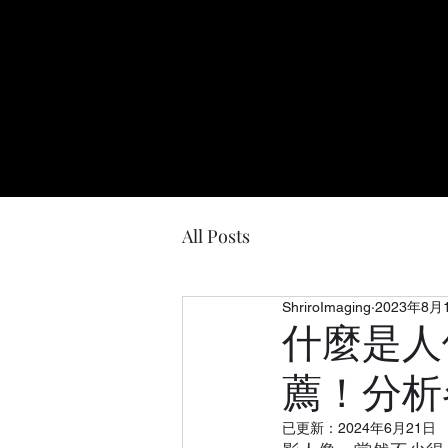
All Posts
ShriroImaging
2023年8月
什麼是人
薦！分析
已更新：
2024年6月21日